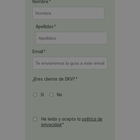
Nombre
*
Apellidos
*
Email
*
¿Eres cliente de DKV?
*
Sí
No
He leído y acepto la
política de
privacidad
*