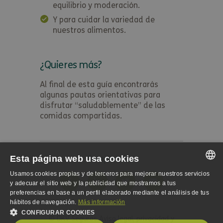
equilibrio y moderación.
Y para cuidar la variedad de
nuestros alimentos.
¿Quieres más?
Al final de esta guía encontrarás
algunas pautas orientativas para
disfrutar “saludablemente” de las
comidas compartidas.
Esta página web usa cookies
Compártelo...
Usamos cookies propias y de terceros para mejorar nuestros servicios
SPANISH
y adecuar el sitio web y la publicidad que mostramos a tus
preferencias en base a un perfil elaborado mediante el análisis de tus
SPANISH
hábitos de navegación.
Más información
CONFIGURAR COOKIES
ENGLISH
© DKV Seguros
Aviso legal, privacidad y