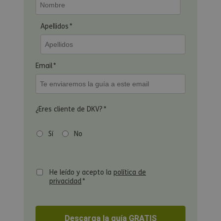
Apellidos
*
Email
*
¿Eres cliente de DKV?
*
Sí
No
He leído y acepto la
política de
privacidad
*