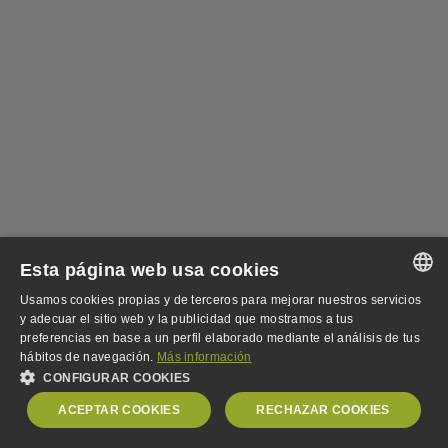
Esta página web usa cookies
Usamos cookies propias y de terceros para mejorar nuestros servicios
SPANISH
y adecuar el sitio web y la publicidad que mostramos a tus
preferencias en base a un perfil elaborado mediante el análisis de tus
SPANISH
hábitos de navegación.
Más información
CONFIGURAR COOKIES
ENGLISH
ACEPTAR COOKIES
RECHAZAR COOKIES
GERMAN