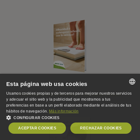
Esta página web usa cookies
Usamos cookies propias y de terceros para mejorar nuestros servicios
Diferencias entre obesidad y sobrepeso infantil
SPANISH
y adecuar el sitio web y la publicidad que mostramos a tus
preferencias en base a un perfil elaborado mediante el análisis de tus
SPANISH
hábitos de navegación.
Más información
CONFIGURAR COOKIES
ENGLISH
ACEPTAR COOKIES
RECHAZAR COOKIES
GERMAN