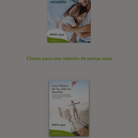
Claves para una relación de pareja sana