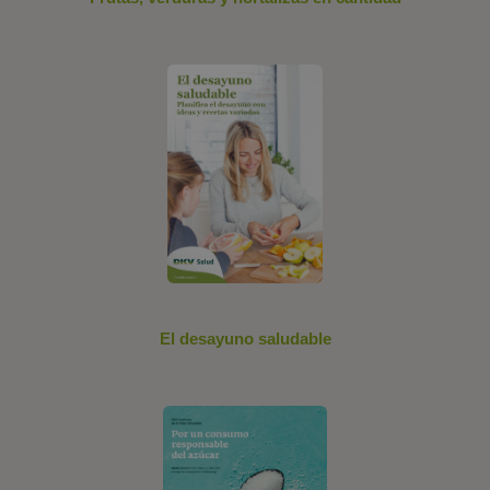
El desayuno saludable