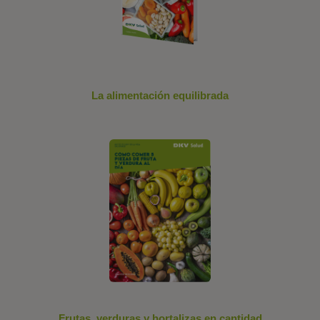
La alimentación equilibrada
Frutas, verduras y hortalizas en cantidad