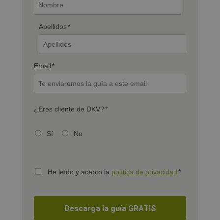
Apellidos
*
Email
*
¿Eres cliente de DKV?
*
Sí
No
He leído y acepto la
política de privacidad
*