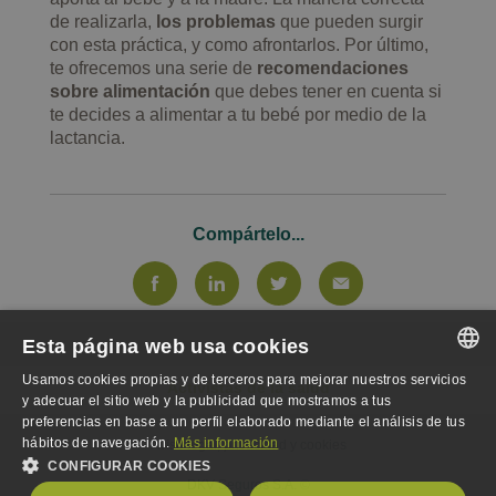
de realizarla,
los problemas
que pueden surgir
con esta práctica, y como afrontarlos. Por último,
te ofrecemos una serie de
recomendaciones
sobre alimentación
que debes tener en cuenta si
te decides a alimentar a tu bebé por medio de la
lactancia.
Compártelo...
Esta página web usa cookies
Usamos cookies propias y de terceros para mejorar nuestros servicios
Activistas de la salud
SPANISH
y adecuar el sitio web y la publicidad que mostramos a tus
preferencias en base a un perfil elaborado mediante el análisis de tus
SPANISH
hábitos de navegación.
Más información
Aviso legal, privacidad y cookies
CONFIGURAR COOKIES
ENGLISH
DKV Seguros S.A. ©