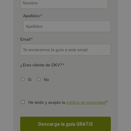
Apellidos
*
Email
*
¿Eres cliente de DKV?
*
Sí
No
He leído y acepto la
política de privacidad
*