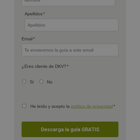
Apellidos
*
Email
*
¿Eres cliente de DKV?
*
Sí
No
He leído y acepto la
política de privacidad
*