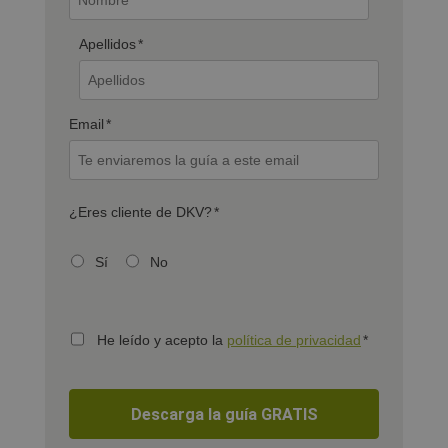
Apellidos
*
Email
*
¿Eres cliente de DKV?
*
Sí
No
He leído y acepto la
política de privacidad
*